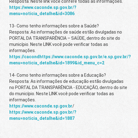
Resposta: Neste link você confere todas as informações.
https://www.caconde.sp.gov.br/?
menu=noticia_detalhe&id=3086
13- Como tenho informações sobre a Saúde?
Resposta: As informações de saúde estão divulgadas no
PORTAL DA TRANSPARÊNCIA – SAÚDE, dentro do site do
município. Neste LINK você pode verificar todas as
informações.
https://cacondhttps://www.caconde.sp.gov.br/e.sp.gov.br/?
menu=noticia_detalhe&id=1899&id_menu_c=2
14- Como tenho informações sobre a Educação?
Resposta: As informações de educação estão divulgadas
no PORTAL DA TRANSPARÊNCIA - EDUCAÇÃO, dentro do site
do município. Neste LINK você pode verificar todas as
informações.
https://www.caconde.sp.gov.br
/
https://www.caconde.sp.gov.br/?
menu=noticia_detalhe&id=1887