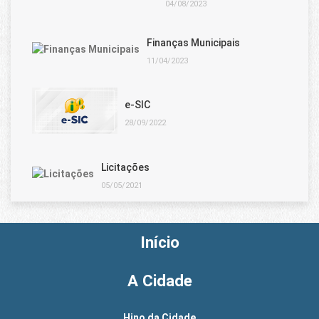
04/08/2023
Finanças Municipais
11/04/2023
e-SIC
28/09/2022
Licitações
05/05/2021
Início
A Cidade
Hino da Cidade