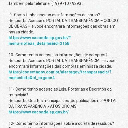
também pelo telefone (19) 97107 9293 .
9- Como tenho acesso as informações de obras?
Resposta: Acesse o PORTAL DA TRANSPARÊNCIA – CÓDIGO
DE OBRAS - e você encontrará informações das obras em
nossa cidade.
https://www.caconde.sp.gov.br/?
menu=noticia_detalhe&id=2168
10- Como tenho acesso as informações de compras?
Resposta: Acesse o PORTAL DA TRANSPARÊNCIA - e você
encontrará informações das compras em nossa cidade.
https://conectagov.com.br/alertagov/transparencia/?
menu=lista&id_orgao=4
11- Como tenho acesso as Leis, Portarias e Decretos do
município?
Resposta: Os atos municipais estão publicados no PORTAL
DA TRANSPARÊNCIA .- ATOS OFICIAIS
https://www.caconde.sp.gov.br/
12- Como tenho informações sobre a coleta de resíduos?