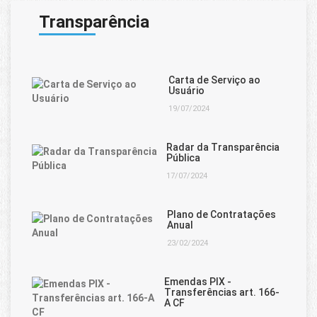
Transparência
Carta de Serviço ao
Usuário
19/07/2024
Radar da Transparência
Pública
17/07/2024
Plano de Contratações
Anual
23/02/2024
Emendas PIX -
Transferências art. 166-
A CF