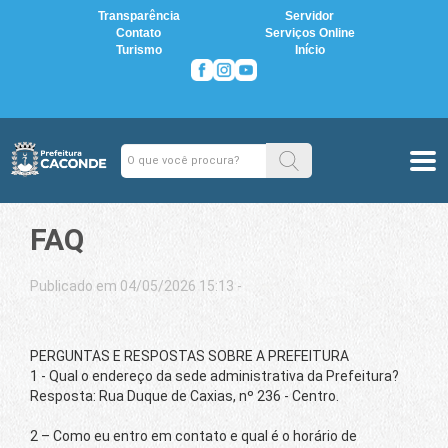
Transparência
Servidor
Contato
Serviços Online
Turismo
Início
FAQ
Publicado em 04/05/2026 15:13 -
PERGUNTAS E RESPOSTAS SOBRE A PREFEITURA
1 - Qual o endereço da sede administrativa da Prefeitura?
Resposta: Rua Duque de Caxias, nº 236 - Centro.
2 – Como eu entro em contato e qual é o horário de