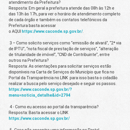
atendimento da Prefeitura?
Resposta: Em geral a prefeitura atende das 08h às 12h e
das 13h às 17h, para ver o horário de atendimento completo
de cada órgão e também os contatos telefônicos da
Prefeitura basta acessar
o AQUI
https://www.caconde.sp.gov.br/
.
3 – Como solicito serviços como “emissão de alvará”, “2ª via
de IPTU”, “nota fiscal de prestação de serviços”, “alteração
de titularidade de imóvel”, “CND de Contribuinte”, entre
outros na Prefeitura?
Resposta: As orientações para solicitar serviços estão
disponíveis na Carta de Serviços do Município que fica no
Portal da Transparência no LINK para isso basta o cidadão
realizar a busca pelo serviço desejado e seguir os passos.
https://www.caconde.sp.gov.br/?
menu=noticia_detalhe&id=2794
4 - Como eu acesso ao portal da transparência?
Resposta: Basta acessar o LINK
https://www.caconde.sp.gov.br/