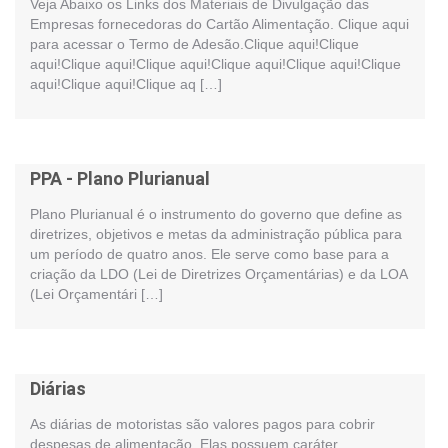
Veja Abaixo os Links dos Materiais de Divulgação das
Empresas fornecedoras do Cartão Alimentação. Clique aqui
para acessar o Termo de Adesão.Clique aqui!Clique
aqui!Clique aqui!Clique aqui!Clique aqui!Clique aqui!Clique
aqui!Clique aqui!Clique aq […]
PPA - Plano Plurianual
Plano Plurianual é o instrumento do governo que define as
diretrizes, objetivos e metas da administração pública para
um período de quatro anos. Ele serve como base para a
criação da LDO (Lei de Diretrizes Orçamentárias) e da LOA
(Lei Orçamentári […]
Diárias
As diárias de motoristas são valores pagos para cobrir
despesas de alimentação. Elas possuem caráter