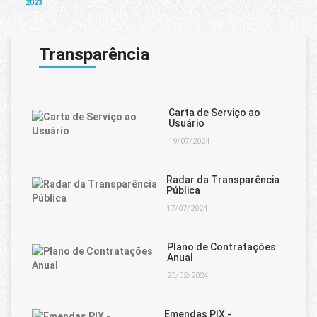
2023
Transparência
Carta de Serviço ao
Usuário
19/07/2024
Radar da Transparência
Pública
17/07/2024
Plano de Contratações
Anual
23/02/2024
Emendas PIX -