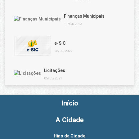
Finanças Municipais
11/04/2023
e-SIC
28/09/2022
Licitações
05/05/2021
Início
A Cidade
Hino da Cidade