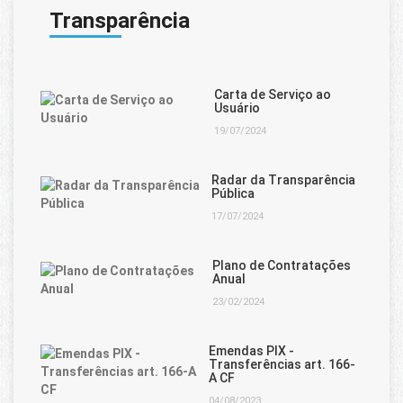
Transparência
Carta de Serviço ao
Usuário
19/07/2024
Radar da Transparência
Pública
17/07/2024
Plano de Contratações
Anual
23/02/2024
Emendas PIX -
Transferências art. 166-
A CF
04/08/2023