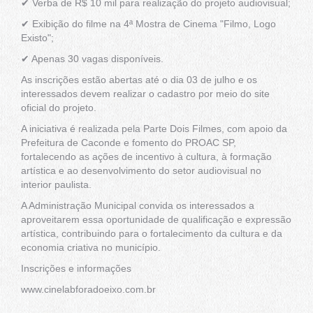
✔ Verba de R$ 10 mil para realização do projeto audiovisual;
✔ Exibição do filme na 4ª Mostra de Cinema "Filmo, Logo
Existo";
✔ Apenas 30 vagas disponíveis.
As inscrições estão abertas até o dia 03 de julho e os
interessados devem realizar o cadastro por meio do site
oficial do projeto.
A iniciativa é realizada pela Parte Dois Filmes, com apoio da
Prefeitura de Caconde e fomento do PROAC SP,
fortalecendo as ações de incentivo à cultura, à formação
artística e ao desenvolvimento do setor audiovisual no
interior paulista.
A Administração Municipal convida os interessados a
aproveitarem essa oportunidade de qualificação e expressão
artística, contribuindo para o fortalecimento da cultura e da
economia criativa no município.
Inscrições e informações
www.cinelabforadoeixo.com.br