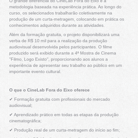
O grande diferencial do CineLab Fora do Eixo é a
metodologia baseada na experiência prática. Ao longo do
curso, os selecionados trabalharão coletivamente na
produção de um curta-metragem, colocando em prática os
conhecimentos adquiridos durante as atividades.
Além da formação gratuita, o projeto disponibilizará uma
verba de R$ 10 mil para a realização da produção
audiovisual desenvolvida pelos participantes. O filme
produzido será exibido durante a 4ª Mostra de Cinema
"Filmo, Logo Existo", proporcionando aos alunos a
experiência de apresentar seu trabalho ao público em um
importante evento cultural.
O que o CineLab Fora do Eixo oferece
✔ Formação gratuita com profissionais do mercado
audiovisual;
✔ Aprendizado prático em todas as etapas da produção
cinematográfica;
✔ Produção real de um curta-metragem do início ao fim;