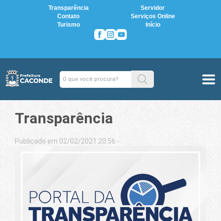
Transparência
Servidor
Contato
Serviços Online
Turismo
Início
Transparência
Publicado em 02/02/2021 20:56 -