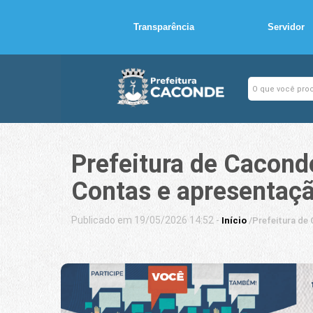
Transparência
Servidor
Prefeitura de Cacond
Contas e apresentaç
Publicado em 19/05/2026 14:52 -
Início
/
Prefeitura de