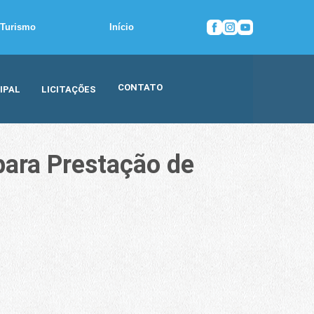
Turismo
Início
CONTATO
IPAL
LICITAÇÕES
para Prestação de
ção da LDO 2027