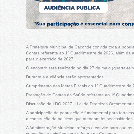
A Prefeitura Municipal de Caconde convida toda a popula
Contas referente ao 1º Quadrimestre de 2026, além da 
para o exercício de 2027.
O encontro será realizado no dia 27 de maio (quarta-fe
Durante a audiência serão apresentados:
Cumprimento das Metas Fiscais do 1º Quadrimestre de 20
Prestação de Contas da Saúde referente ao 1º Quadrime
Discussão da LDO 2027 – Lei de Diretrizes Orçamentári
A participação da população é fundamental para fortalec
a construção de políticas que atendam às necessidades 
A Administração Municipal reforça o convite para que 
sugestões e opiniões para o futuro de Caconde.