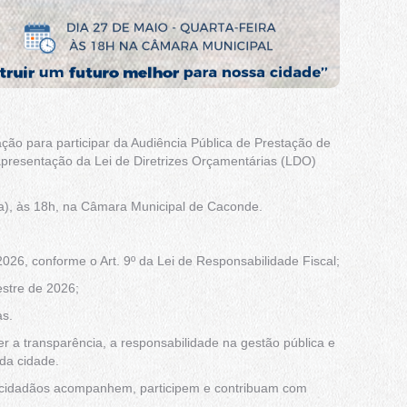
ção para participar da Audiência Pública de Prestação de
apresentação da Lei de Diretrizes Orçamentárias (LDO)
ira), às 18h, na Câmara Municipal de Caconde.
26, conforme o Art. 9º da Lei de Responsabilidade Fiscal;
stre de 2026;
as.
er a transparência, a responsabilidade na gestão pública e
da cidade.
os cidadãos acompanhem, participem e contribuam com