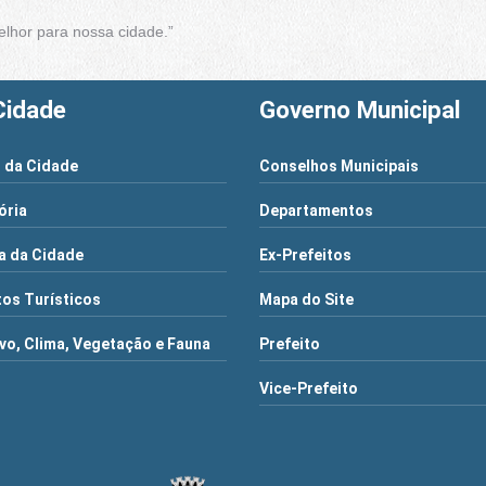
elhor para nossa cidade.”
Cidade
Governo Municipal
 da Cidade
Conselhos Municipais
ória
Departamentos
a da Cidade
Ex-Prefeitos
os Turísticos
Mapa do Site
vo, Clima, Vegetação e Fauna
Prefeito
Vice-Prefeito