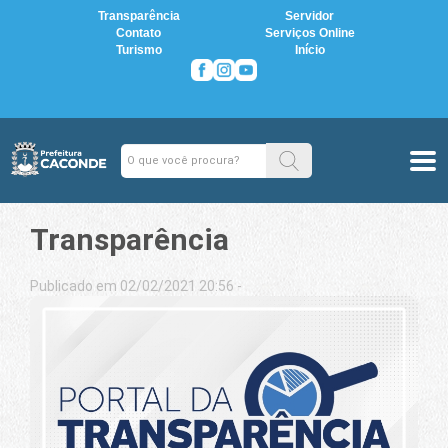
Transparência
Servidor
Contato
Serviços Online
Turismo
Início
Transparência
Publicado em 02/02/2021 20:56 -