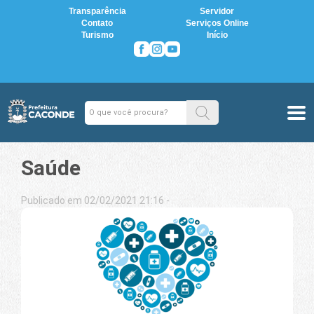
Transparência
Servidor
Contato
Serviços Online
Turismo
Início
Saúde
Publicado em 02/02/2021 21:16 -