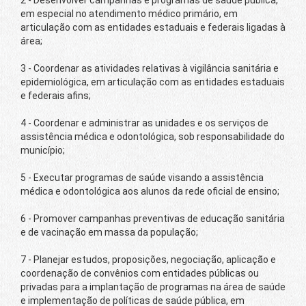
2 - Desenvolver campanhas e programas de saúde pública,
em especial no atendimento médico primário, em
articulação com as entidades estaduais e federais ligadas à
área;
3 - Coordenar as atividades relativas à vigilância sanitária e
epidemiológica, em articulação com as entidades estaduais
e federais afins;
4 - Coordenar e administrar as unidades e os serviços de
assistência médica e odontológica, sob responsabilidade do
município;
5 - Executar programas de saúde visando a assistência
médica e odontológica aos alunos da rede oficial de ensino;
6 - Promover campanhas preventivas de educação sanitária
e de vacinação em massa da população;
7 - Planejar estudos, proposições, negociação, aplicação e
coordenação de convênios com entidades públicas ou
privadas para a implantação de programas na área de saúde
e implementação de políticas de saúde pública, em