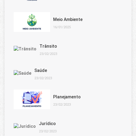
Meio Ambiente
16/01/2025
Trânsito
23/02/2023
Saúde
23/02/2023
Planejamento
23/02/2023
Jurídico
23/02/2023