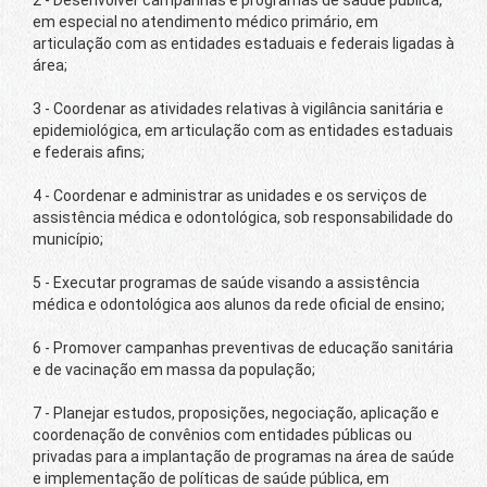
2 - Desenvolver campanhas e programas de saúde pública,
em especial no atendimento médico primário, em
articulação com as entidades estaduais e federais ligadas à
área;
3 - Coordenar as atividades relativas à vigilância sanitária e
epidemiológica, em articulação com as entidades estaduais
e federais afins;
4 - Coordenar e administrar as unidades e os serviços de
assistência médica e odontológica, sob responsabilidade do
município;
5 - Executar programas de saúde visando a assistência
médica e odontológica aos alunos da rede oficial de ensino;
6 - Promover campanhas preventivas de educação sanitária
e de vacinação em massa da população;
7 - Planejar estudos, proposições, negociação, aplicação e
coordenação de convênios com entidades públicas ou
privadas para a implantação de programas na área de saúde
e implementação de políticas de saúde pública, em