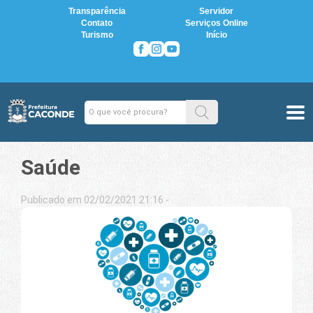
Transparência
Servidor
Contato
Serviços Online
Turismo
Início
Saúde
Publicado em 02/02/2021 21:16 -