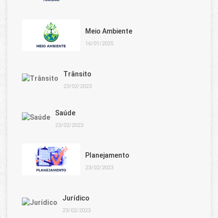
Meio Ambiente
16/01/2025
Trânsito
23/02/2023
Saúde
23/02/2023
Planejamento
23/02/2023
Jurídico
23/02/2023