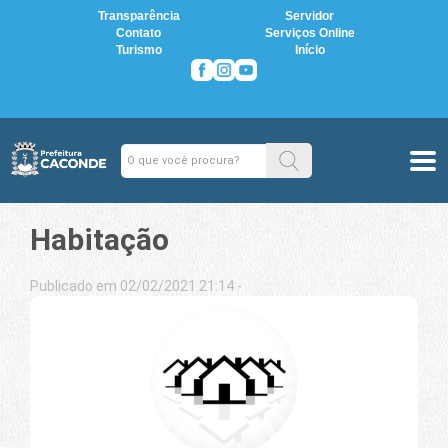
Transparência
Servidor
Contato
Serviços Online
Turismo
Início
Habitação
Publicado em 02/02/2021 21:14 -