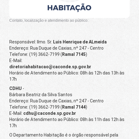
Contato, localização e atendimento ao público:
Responsável: Ilmo. Sr.
Luis Henrique de ALmeida
Endereço: Rua Duque de Caxias, nº 247 - Centro
Telefone: (19) 3662-7199 (
Ramal 7145
)
E-Mail:
diretoriahabitacao@caconde.sp.gov.br
Horário de Atendimento ao Público: 08h às 12h das 13h às
17h
CDHU
-
Bárbara Beatriz da Silva Santos
Endereço: Rua Duque de Caxias, nº 247 - Centro
Telefone: (19) 3662-7199 (
Ramal 7144
)
E-Mail:
cdhu@caconde.sp.gov.br
Horário de Atendimento ao Público: 08h às 11h das 12h às
17h
O Departamento Habitação é o órgão responsável pela