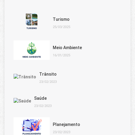
Turismo
25/03/2025
Meio Ambiente
16/01/2025
Trânsito
23/02/2023
Saúde
23/02/2023
Planejamento
23/02/2023