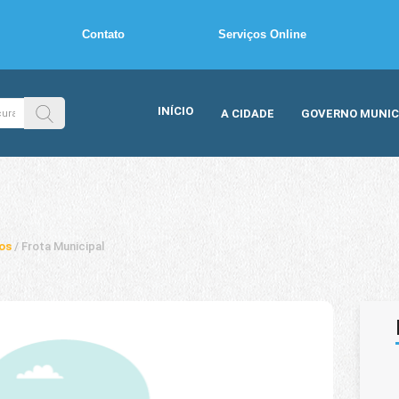
Contato
Serviços Online
INÍCIO
A CIDADE
GOVERNO MUNIC
os
/
Frota Municipal