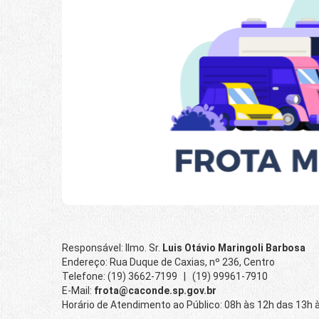
Responsável: Ilmo. Sr.
Luis Otávio Maringoli Barbosa
Endereço: Rua Duque de Caxias, nº 236, Centro
Telefone: (19) 3662-7199 | (19) 99961-7910
E-Mail:
frota@caconde.sp.gov.br
Horário de Atendimento ao Público: 08h às 12h das 13h 