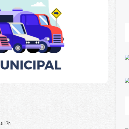
às 17h