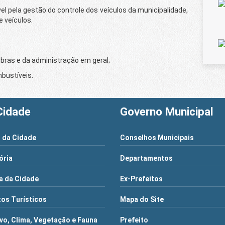
l pela gestão do controle dos veículos da municipalidade,
 veículos.
bras e da administração em geral;
mbustíveis.
Cidade
Governo Municipal
 da Cidade
Conselhos Municipais
ória
Departamentos
a da Cidade
Ex-Prefeitos
os Turísticos
Mapa do Site
vo, Clima, Vegetação e Fauna
Prefeito