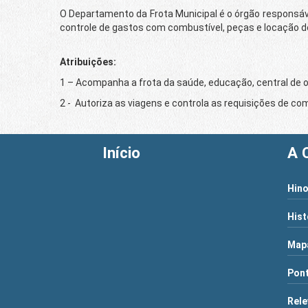
O Departamento da Frota Municipal é o órgão responsáve
controle de gastos com combustível, peças e locação de
Atribuições
:
1 – Acompanha a frota da saúde, educação, central de o
2 - Autoriza as viagens e controla as requisições de co
Início
A 
Hino
Hist
Map
Pont
Rele