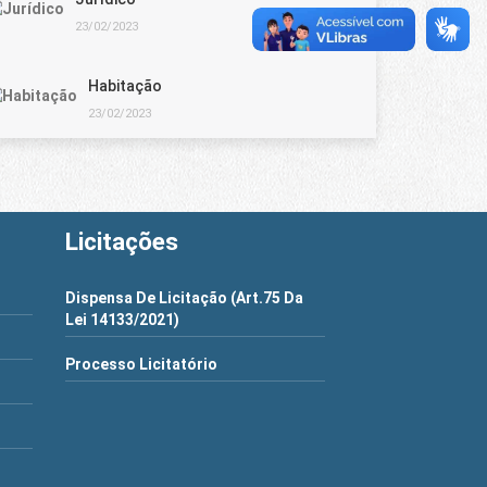
23/02/2023
Habitação
23/02/2023
Licitações
Dispensa De Licitação (Art.75 Da
Lei 14133/2021)
Processo Licitatório