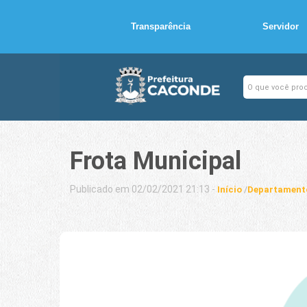
Transparência
Servidor
Frota Municipal
Publicado em 02/02/2021 21:13 -
Início
/
Departament