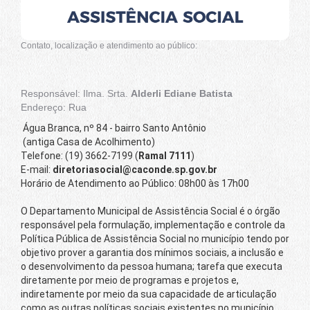
Contato, localização e atendimento ao público:
Responsável: Ilma. Srta.
Alderli Ediane Batista
Endereço: Rua
Água Branca, nº 84 - bairro Santo Antônio
(antiga Casa de Acolhimento)
Telefone: (19) 3662-7199 (
Ramal 7111
)
E-mail:
diretoriasocial@caconde.sp.gov.br
Horário de Atendimento ao Público: 08h00 às 17h00
O Departamento Municipal de Assistência Social é o órgão
responsável pela formulação, implementação e controle da
Política Pública de Assistência Social no município tendo por
objetivo prover a garantia dos mínimos sociais, a inclusão e
o desenvolvimento da pessoa humana; tarefa que executa
diretamente por meio de programas e projetos e,
indiretamente por meio da sua capacidade de articulação
como as outras políticas sociais existentes no município.