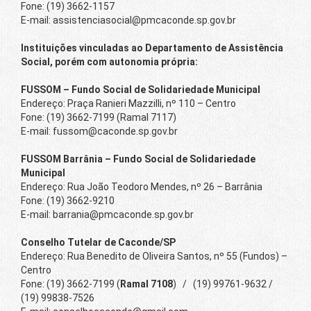
Fone: (19) 3662-1157
E-mail: assistenciasocial@pmcaconde.sp.gov.br
Instituições vinculadas ao Departamento de Assistência
Social, porém com autonomia própria:
FUSSOM – Fundo Social de Solidariedade Municipal
Endereço: Praça Ranieri Mazzilli, nº 110 – Centro
Fone: (19) 3662-7199 (Ramal 7117)
E-mail: fussom@caconde.sp.gov.br
FUSSOM Barrânia – Fundo Social de Solidariedade
Municipal
Endereço: Rua João Teodoro Mendes, nº 26 – Barrânia
Fone: (19) 3662-9210
E-mail: barrania@pmcaconde.sp.gov.br
Conselho Tutelar de Caconde/SP
Endereço: Rua Benedito de Oliveira Santos, nº 55 (Fundos) –
Centro
Fone: (19) 3662-7199 (
Ramal 7108
) / (19) 99761-9632 /
(19) 99838-7526