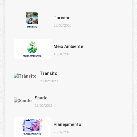
Turismo
25/03/2025
Meio Ambiente
16/01/2025
Trânsito
23/02/2023
Saúde
23/02/2023
Planejamento
23/02/2023