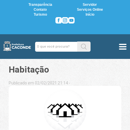
Transparência
Servidor
Contato
Serviços Online
Turismo
Início
Habitação
Publicado em 02/02/2021 21:14 -