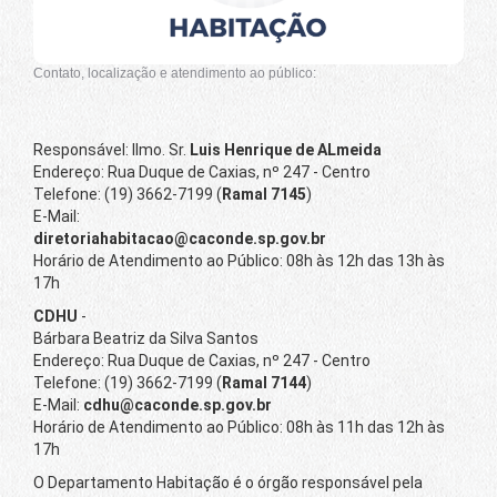
Contato, localização e atendimento ao público:
Responsável: Ilmo. Sr.
Luis Henrique de ALmeida
Endereço: Rua Duque de Caxias, nº 247 - Centro
Telefone: (19) 3662-7199 (
Ramal 7145
)
E-Mail:
diretoriahabitacao@caconde.sp.gov.br
Horário de Atendimento ao Público: 08h às 12h das 13h às
17h
CDHU
-
Bárbara Beatriz da Silva Santos
Endereço: Rua Duque de Caxias, nº 247 - Centro
Telefone: (19) 3662-7199 (
Ramal 7144
)
E-Mail:
cdhu@caconde.sp.gov.br
Horário de Atendimento ao Público: 08h às 11h das 12h às
17h
O Departamento Habitação é o órgão responsável pela