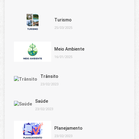
Turismo
25/03/2025
Meio Ambiente
16/01/2025
Trânsito
23/02/2023
Saúde
23/02/2023
Planejamento
23/02/2023