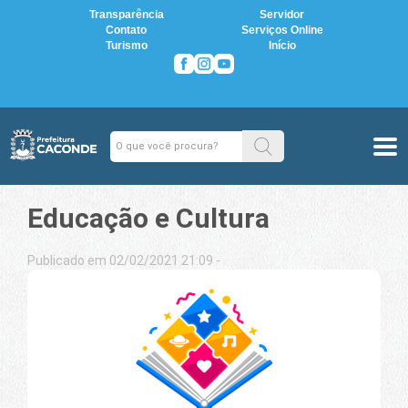
Transparência
Servidor
Contato
Serviços Online
Turismo
Início
Educação e Cultura
Publicado em 02/02/2021 21:09 -