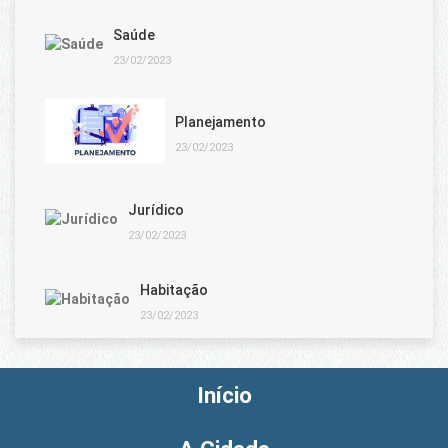
Saúde
23/02/2023
Planejamento
23/02/2023
Jurídico
23/02/2023
Habitação
23/02/2023
Início