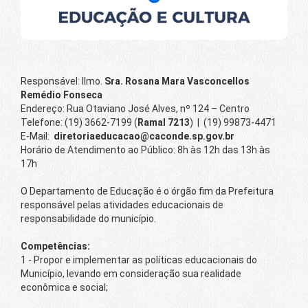
Responsável: Ilmo.
Sra. Rosana Mara Vasconcellos
Remédio Fonseca
Endereço: Rua Otaviano José Alves, nº 124 – Centro
Telefone: (19) 3662-7199 (
Ramal 7213
) | (19) 99873-4471
E-Mail:
diretoriaeducacao@caconde.sp.gov.br
Horário de Atendimento ao Público: 8h às 12h das 13h às
17h
O Departamento de Educação é o órgão fim da Prefeitura
responsável pelas atividades educacionais de
responsabilidade do município.
Competências:
1 - Propor e implementar as políticas educacionais do
Município, levando em consideração sua realidade
econômica e social;