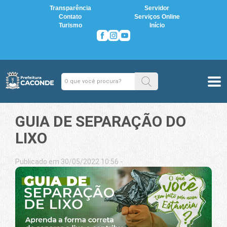
Transparência
Servidor
Contato
Serviços Online
Turismo
Início
GUIA DE SEPARAÇÃO DO
LIXO
Publicado em 30/05/2022 10:56 -